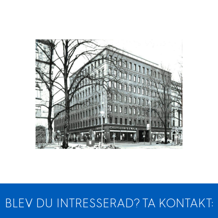
BLEV DU INTRESSERAD? TA KONTAKT: