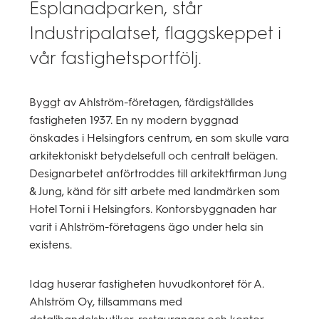
Esplanadparken, står
Industripalatset, flaggskeppet i
vår fastighetsportfölj.
Byggt av Ahlström-företagen, färdigställdes
fastigheten 1937. En ny modern byggnad
önskades i Helsingfors centrum, en som skulle vara
arkitektoniskt betydelsefull och centralt belägen.
Designarbetet anförtroddes till arkitektfirman Jung
& Jung, känd för sitt arbete med landmärken som
Hotel Torni i Helsingfors. Kontorsbyggnaden har
varit i Ahlström-företagens ägo under hela sin
existens.
Idag huserar fastigheten huvudkontoret för A.
Ahlström Oy, tillsammans med
detaljhandelsbutiker, restauranger och kontor.