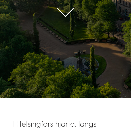
I Helsingfors hjärta, längs