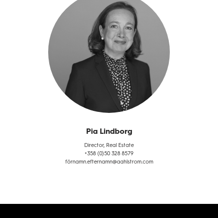
Pia Lindborg
Director, Real Estate
+358 (0)50 328 8579
förnamn.efternamn@aahlstrom.com