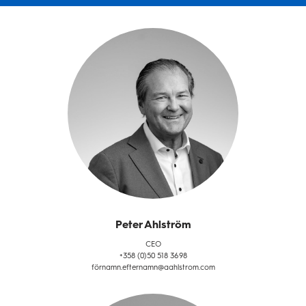
Peter Ahlström
CEO
+358 (0)50 518 3698
förnamn.efternamn@aahlstrom.com