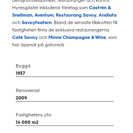
Hyresgäster inkluderar företag som
Castrén &
Snellman
,
Aventum
,
Restaurang Savoy
,
Andiata
och
Savoyteatern
. Bland de senaste tillskotten till
fastigheten finns de exklusiva restaurangerna
Café Savoy
och
Minne Champagne & Wine
, som
har öppnat på gatunivå.
Byggd
1937
Renoverad
2009
Fastighetens yta
14 000 m2