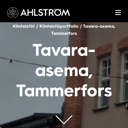
Kiinteistöt / Kiinteistöportfolio / Tavara-asema,
Tammerfors
Tavara-
asema,
Tammerfors