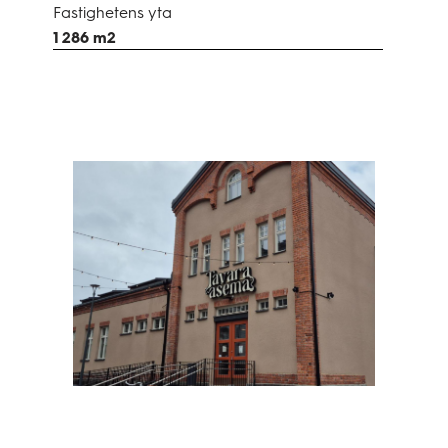
Fastighetens yta
1 286 m2