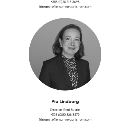
+358 (0)50 518 3698
förnamn.efternamn@aahlstrom.com
Pia Lindborg
Director, Real Estate
+358 (0)50 328 8579
förnamn.efternamn@aahlstrom.com