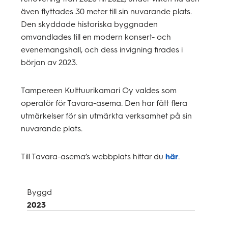
även flyttades 30 meter till sin nuvarande plats.
Den skyddade historiska byggnaden
omvandlades till en modern konsert- och
evenemangshall, och dess invigning firades i
början av 2023.
Tampereen Kulttuurikamari Oy valdes som
operatör för Tavara-asema. Den har fått flera
utmärkelser för sin utmärkta verksamhet på sin
nuvarande plats.
Till Tavara-asema’s webbplats hittar du
här
.
Byggd
2023