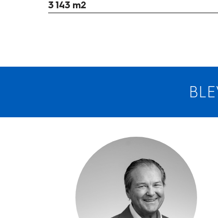
3 143 m2
BLE