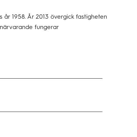
år 1958. År 2013 övergick fastigheten
ör närvarande fungerar