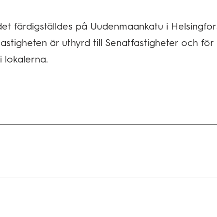
 färdigställdes på Uudenmaankatu i Helsingfors 
 Fastigheten är uthyrd till Senatfastigheter och f
 lokalerna.