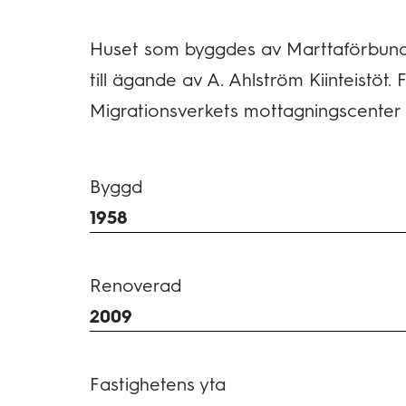
Huset som byggdes av Marttaförbundet
till ägande av A. Ahlström Kiinteistöt.
Migrationsverkets mottagningscenter i
Byggd
1958
Renoverad
2009
Fastighetens yta